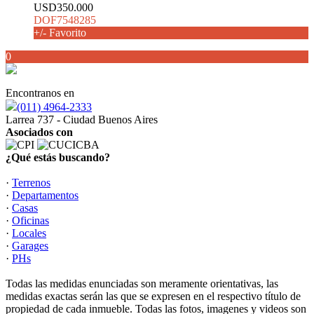
USD350.000
DOF7548285
+/- Favorito
0
Encontranos en
(011) 4964-2333
Larrea 737 - Ciudad Buenos Aires
Asociados con
¿Qué estás buscando?
·
Terrenos
·
Departamentos
·
Casas
·
Oficinas
·
Locales
·
Garages
·
PHs
Todas las medidas enunciadas son meramente orientativas, las
medidas exactas serán las que se expresen en el respectivo título de
propiedad de cada inmueble. Todas las fotos, imagenes y videos son