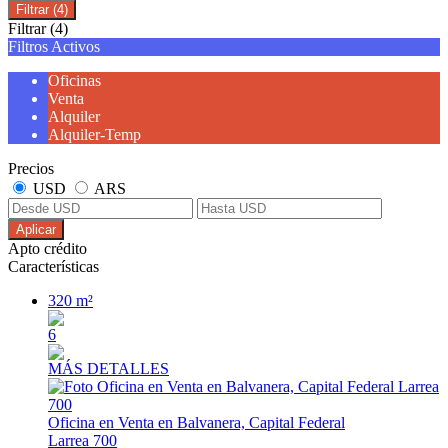
Filtrar
(4)
Filtrar
(4)
Filtros Activos
Oficinas
Venta
Alquiler
Alquiler-Temp
Precios
USD
ARS
Aplicar
Apto crédito
Características
320 m²
6
MÁS DETALLES
Oficina en Venta en Balvanera, Capital Federal
Larrea 700