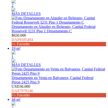
2
MÁS DETALLES
Departamento en Alquiler en Belgrano, Capital Federal
Roosevelt 3231 Piso 1 Departamento C
$650.000
DAP8585494
+/- Favorito
19 m²
1
MÁS DETALLES
Departamento en Venta en Balvanera, Capital Federal
Peron 2425 Piso 9
USD36.000
DAP7979146
+/- Favorito
44 m²
2