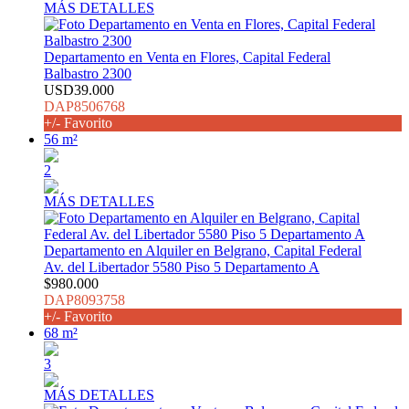
MÁS DETALLES
Departamento en Venta en Flores, Capital Federal
Balbastro 2300
USD39.000
DAP8506768
+/- Favorito
56 m²
2
MÁS DETALLES
Departamento en Alquiler en Belgrano, Capital Federal
Av. del Libertador 5580 Piso 5 Departamento A
$980.000
DAP8093758
+/- Favorito
68 m²
3
MÁS DETALLES