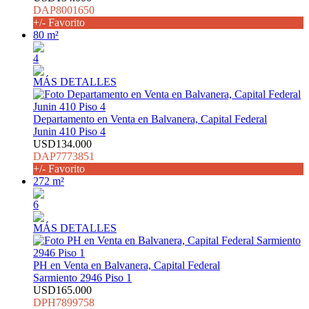
DAP8001650
+/- Favorito
80 m²
4
MÁS DETALLES
Departamento en Venta en Balvanera, Capital Federal
Junin 410 Piso 4
USD134.000
DAP7773851
+/- Favorito
272 m²
6
MÁS DETALLES
PH en Venta en Balvanera, Capital Federal
Sarmiento 2946 Piso 1
USD165.000
DPH7899758