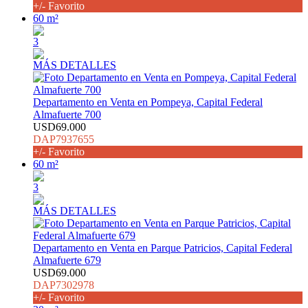
+/- Favorito
60 m²
3
MÁS DETALLES
Departamento en Venta en Pompeya, Capital Federal
Almafuerte 700
USD69.000
DAP7937655
+/- Favorito
60 m²
3
MÁS DETALLES
Departamento en Venta en Parque Patricios, Capital Federal
Almafuerte 679
USD69.000
DAP7302978
+/- Favorito