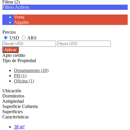
Filtrar
(2)
Filtros Activos
Venta
Alquiler
Precios
USD
ARS
Aplicar
Apto crédito
Tipo de Propiedad
Departamento (20)
PH (1)
Oficina (1)
Ubicación
Dormitorios
Antigüedad
Superficie Cubierta
Superficies
Características
38 m²