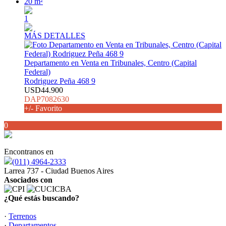
20 m²
1
MÁS DETALLES
Departamento en Venta en Tribunales, Centro (Capital
Federal)
Rodriguez Peña 468 9
USD44.900
DAP7082630
+/- Favorito
0
Encontranos en
(011) 4964-2333
Larrea 737 - Ciudad Buenos Aires
Asociados con
¿Qué estás buscando?
·
Terrenos
·
Departamentos