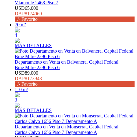
VIamonte 2468 Piso 7
USD65.000
DAP8174069
+/- Favorito
70 m²
4
MÁS DETALLES
Departamento en Venta en Balvanera, Capital Federal
Bme Mitre 2296 Piso 6
USD89.000
DAP8173943
+/- Favorito
110 m²
3
MÁS DETALLES
Departamento en Venta en Monserrat, Capital Federal
Carlos Calvo 1656 Piso 7 Departamento A