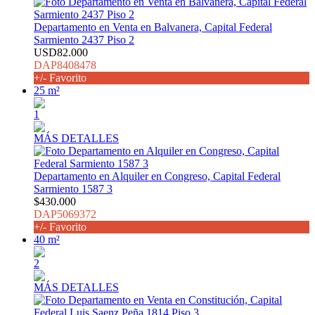
Departamento en Venta en Balvanera, Capital Federal
Sarmiento 2437 Piso 2
USD82.000
DAP8408478
+/- Favorito
25 m²
1
MÁS DETALLES
Departamento en Alquiler en Congreso, Capital Federal
Sarmiento 1587 3
$430.000
DAP5069372
+/- Favorito
40 m²
2
MÁS DETALLES