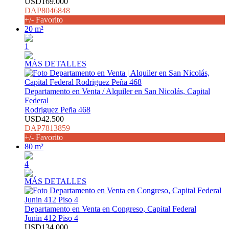
USD169.000
DAP8046848
+/- Favorito
20 m²
1
MÁS DETALLES
Departamento en Venta / Alquiler en San Nicolás, Capital
Federal
Rodriguez Peña 468
USD42.500
DAP7813859
+/- Favorito
80 m²
4
MÁS DETALLES
Departamento en Venta en Congreso, Capital Federal
Junin 412 Piso 4
USD134.000