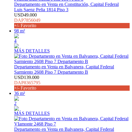
Departamento en Venta en Constitución, Capital Federal
Luis Saenz Peña 1814 Piso 3
USD49.000
DAP7856049
+/- Favorito
98 m²
4
MÁS DETALLES
Departamento en Venta en Balvanera, Capital Federal
Sarmiento 2608 Piso 7 Departamento B
USD139.000
DAP8365795
+/- Favorito
36 m²
2
MÁS DETALLES
Departamento en Venta en Balvanera, Capital Federal