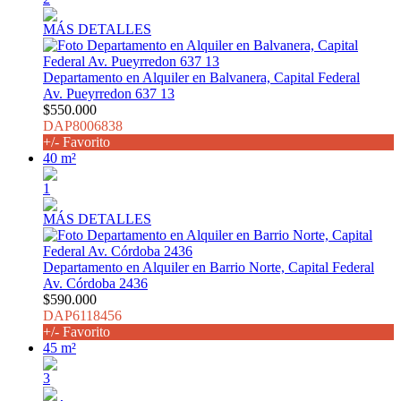
MÁS DETALLES
Departamento en Alquiler en Balvanera, Capital Federal
Av. Pueyrredon 637 13
$550.000
DAP8006838
+/- Favorito
40 m²
1
MÁS DETALLES
Departamento en Alquiler en Barrio Norte, Capital Federal
Av. Córdoba 2436
$590.000
DAP6118456
+/- Favorito
45 m²
3