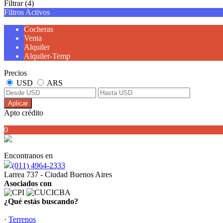
Filtrar
(4)
Filtros Activos
Cocheras
Venta
Alquiler
Alquiler-Temp
Precios
USD
ARS
Aplicar
Apto crédito
0
Encontranos en
(011) 4964-2333
Larrea 737 - Ciudad Buenos Aires
Asociados con
¿Qué estás buscando?
·
Terrenos