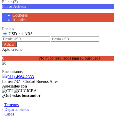
Filtrar
(2)
Filtros Activos
Cocheras
Alquiler
Precios
USD
ARS
Aplicar
Apto crédito
0
No hubo resultados para su búsqueda
Encontranos en
(011) 4964-2333
Larrea 737 - Ciudad Buenos Aires
Asociados con
¿Qué estás buscando?
·
Terrenos
·
Departamentos
·
Casas